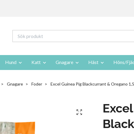
Hund
Katt
Gnagare
Häst
Höns/Fjä
Gnagare
Foder
Excel Guinea Pig Blackcurrant & Oregano 1,5
Excel
Black