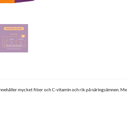
nnehåller mycket fiber och C-vitamin och rik på näringsämnen. M