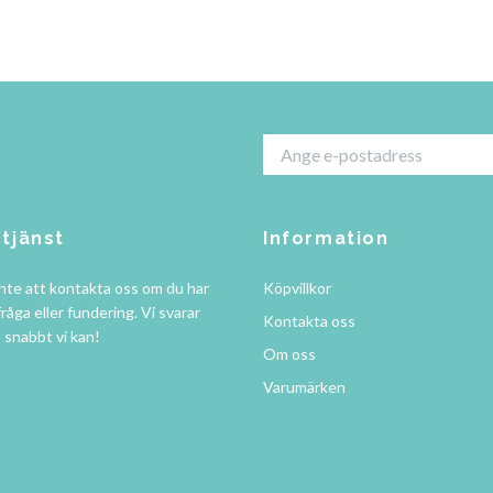
tjänst
Information
nte att kontakta oss om du har
Köpvillkor
råga eller fundering. Vi svarar
Kontakta oss
å snabbt vi kan!
Om oss
Varumärken