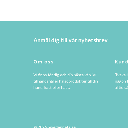
Anmäl dig till vår nyhetsbrev
Om oss
Kund
Vi finns för dig och din bästa vän. Vi
Tveka i
tillhandahåller hälsoprodukter till din
någon f
hund, katt eller häst.
alltid s
© 2026 Swedenpets.se