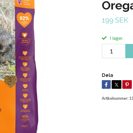
Orega
199 SEK
I lager.
Dela
Artikelnummer:
1