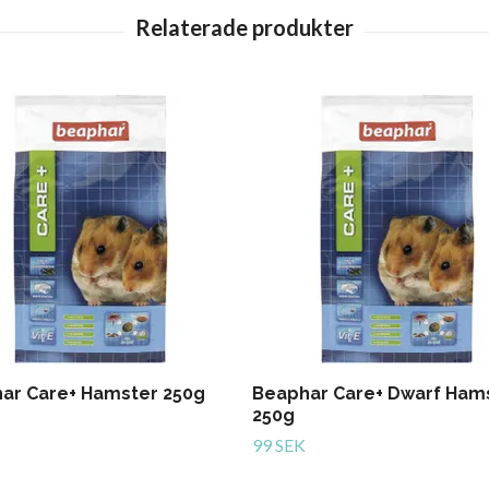
ar Care+ Hamster 250g
Beaphar Care+ Dwarf Ham
250g
99 SEK