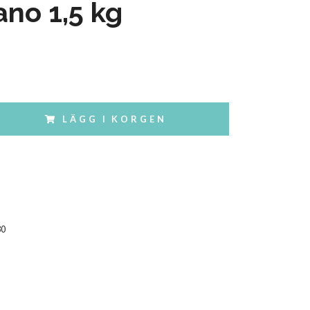
no 1,5 kg
LÄGG I KORGEN
30