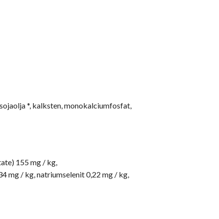
 sojaolja *, kalksten, monokalciumfosfat,
tate) 155 mg / kg,
4 mg / kg, natriumselenit 0,22 mg / kg,