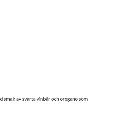
ed smak av svarta vinbär och oregano som