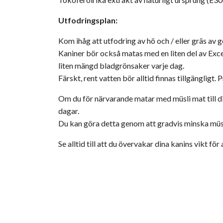
Utfodringsplan:
Kom ihåg att utfodring av hö och / eller gräs av g
Kaniner bör också matas med en liten del av Exce
liten mängd bladgrönsaker varje dag.
Färskt, rent vatten bör alltid finnas tillgängligt.
Om du för närvarande matar med müsli mat till d
dagar.
Du kan göra detta genom att gradvis minska müsl
Se alltid till att du övervakar dina kanins vikt f