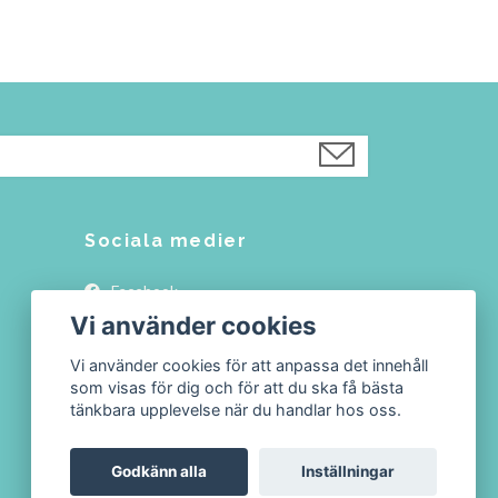
Sociala medier
Facebook
Vi använder cookies
Instagram
Vi använder cookies för att anpassa det innehåll
som visas för dig och för att du ska få bästa
tänkbara upplevelse när du handlar hos oss.
Godkänn alla
Inställningar