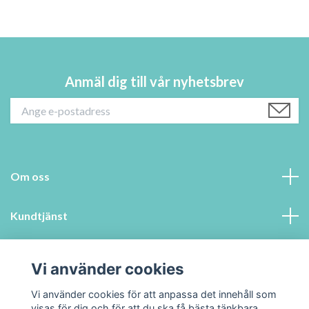
Anmäl dig till vår nyhetsbrev
Om oss
Kundtjänst
Information
Vi använder cookies
Sociala medier
Vi använder cookies för att anpassa det innehåll som
visas för dig och för att du ska få bästa tänkbara