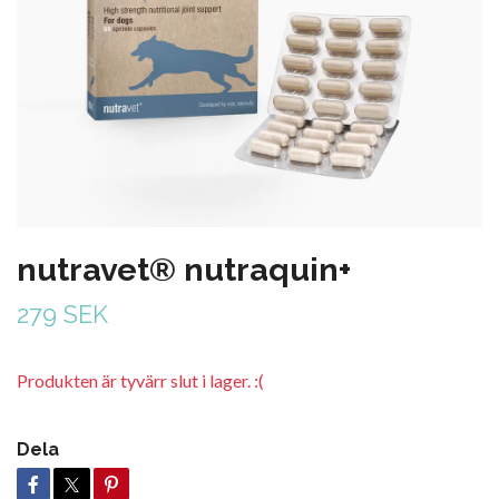
nutravet® nutraquin+
279 SEK
Produkten är tyvärr slut i lager. :(
Dela