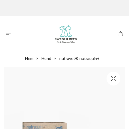
Hem
Hund
nutravet® nutraquin+