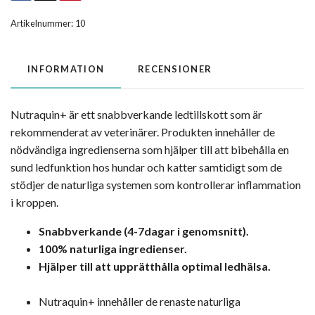
Artikelnummer:
10
INFORMATION
RECENSIONER
Nutraquin+ är ett snabbverkande ledtillskott som är
rekommenderat av veterinärer. Produkten innehåller de
nödvändiga ingredienserna som hjälper till att bibehålla en
sund ledfunktion hos hundar och katter samtidigt som de
stödjer de naturliga systemen som kontrollerar inflammation
i kroppen.
Snabbverkande (4-7dagar i genomsnitt).
100% naturliga ingredienser.
Hjälper till att upprätthålla optimal ledhälsa.
Nutraquin+ innehåller de renaste naturliga