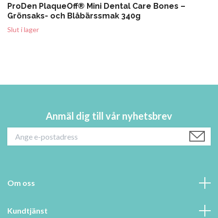
ProDen PlaqueOff® Mini Dental Care Bones –
Grönsaks- och Blåbärssmak 340g
Slut i lager
Anmäl dig till vår nyhetsbrev
Om oss
Kundtjänst