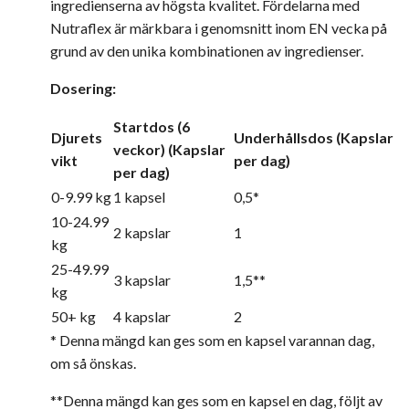
ingredienserna av högsta kvalitet. Fördelarna med
Nutraflex är märkbara i genomsnitt inom EN vecka på
grund av den unika kombinationen av ingredienser.
Dosering:
Startdos (6
Djurets
Underhållsdos
(Kapslar
veckor)
(Kapslar
vikt
per dag)
per dag)
0-9.99 kg
1 kapsel
0,5*
10-24.99
2 kapslar
1
kg
25-49.99
3 kapslar
1,5**
kg
50+ kg
4 kapslar
2
* Denna mängd kan ges som en kapsel varannan dag,
om så önskas.
**Denna mängd kan ges som en kapsel en dag, följt av