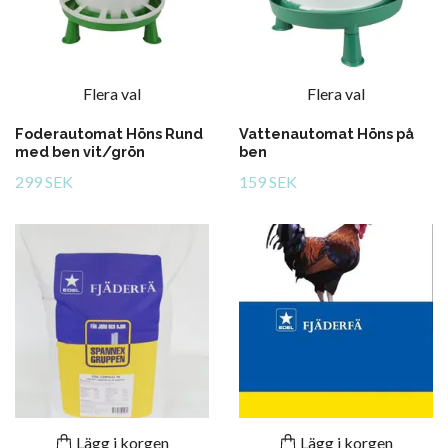
Flera val
Flera val
Foderautomat Höns Rund
Vattenautomat Höns på
med ben vit/grön
ben
299 SEK
159 SEK
Lägg i korgen
Lägg i korgen