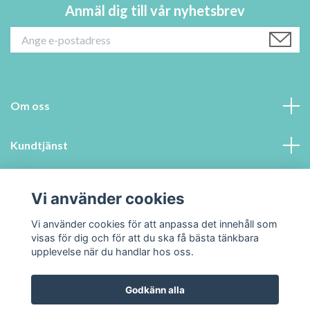
Anmäl dig till vår nyhetsbrev
Om oss
Kundtjänst
Information
Vi använder cookies
Sociala medier
Vi använder cookies för att anpassa det innehåll som
visas för dig och för att du ska få bästa tänkbara
upplevelse när du handlar hos oss.
Godkänn alla