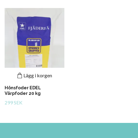
Lägg i korgen
Hönsfoder EDEL
Värpfoder 20 kg
299 SEK