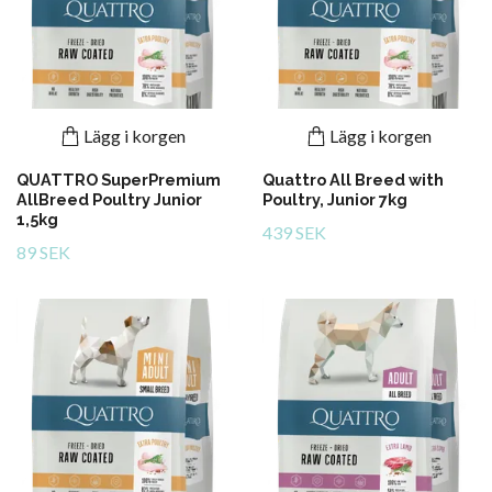
Lägg i korgen
Lägg i korgen
QUATTRO SuperPremium
Quattro All Breed with
AllBreed Poultry Junior
Poultry, Junior 7kg
1,5kg
439 SEK
89 SEK