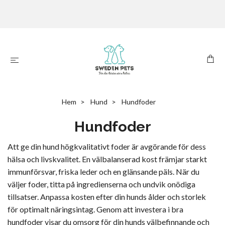
Hem
Hund
Hundfoder
Hundfoder
Att ge din hund högkvalitativt foder är avgörande för dess
hälsa och livskvalitet. En välbalanserad kost främjar starkt
immunförsvar, friska leder och en glänsande päls. När du
väljer foder, titta på ingredienserna och undvik onödiga
tillsatser. Anpassa kosten efter din hunds ålder och storlek
för optimalt näringsintag. Genom att investera i bra
hundfoder visar du omsorg för din hunds välbefinnande och