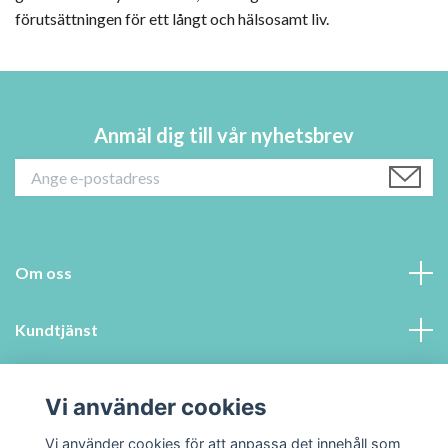
förutsättningen för ett långt och hälsosamt liv.
Anmäl dig till vår nyhetsbrev
Om oss
Kundtjänst
Information
Vi använder cookies
Sociala medier
Vi använder cookies för att anpassa det innehåll som