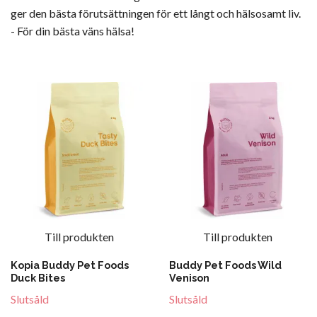
ger den bästa förutsättningen för ett långt och hälsosamt liv.
- För din bästa väns hälsa!
Till produkten
Till produkten
Kopia Buddy Pet Foods
Buddy Pet Foods Wild
Duck Bites
Venison
Slutsåld
Slutsåld