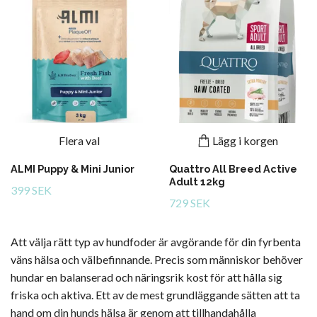
Flera val
Lägg i korgen
ALMI Puppy & Mini Junior
Quattro All Breed Active
Adult 12kg
399 SEK
729 SEK
Att välja rätt typ av hundfoder är avgörande för din fyrbenta
väns hälsa och välbefinnande. Precis som människor behöver
hundar en balanserad och näringsrik kost för att hålla sig
friska och aktiva. Ett av de mest grundläggande sätten att ta
hand om din hunds hälsa är genom att tillhandahålla