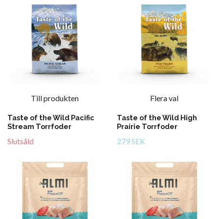
Till produkten
Flera val
Taste of the Wild Pacific
Taste of the Wild High
Stream Torrfoder
Prairie Torrfoder
Slutsåld
279 SEK