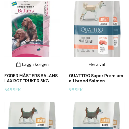
Lägg i korgen
Flera val
FODER MÄSTERS BALANS
QUATTRO Super Premium
LAX ROTFRUKER 8KG
all breed Salmon
549 SEK
99 SEK