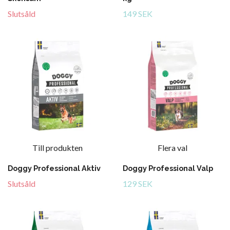
Slutsåld
149 SEK
Till produkten
Flera val
Doggy Professional Aktiv
Doggy Professional Valp
Slutsåld
129 SEK