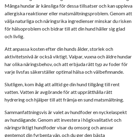
Många hundar är känsliga för dessa tillsatser och kan uppleva
allergiska reaktioner eller matsmältningsproblem. Genom att
välja naturliga och näringsrika ingredienser minskar du risken
för hälsoproblem och bidrar till att din hund håller sig glad
och livlig.
Att anpassa kosten efter din hunds ålder, storlek och
aktivitetsnivå är också viktigt. Valpar, vuxna och äldre hundar
har olika näringsbehov, och att erbjuda rätt typ av foder för
varje livsfas säkerställer optimal hälsa och välbefinnande.
Slutligen, kom ihåg att alltid ge din hund tillgång till rent
vatten. Vatten är avgörande för att upprätthålla rätt
hydrering och hjälper till att främja en sund matsmältning.
Sammanfattningsvis är valet av hundfoder en nyckelaspekt
av hundägande. Genom att investera i högkvalitativt och
näringsriktigt hundfoder visar du omsorg och ansvar
gentemot din fyrbenta vän, och du ger den bästa