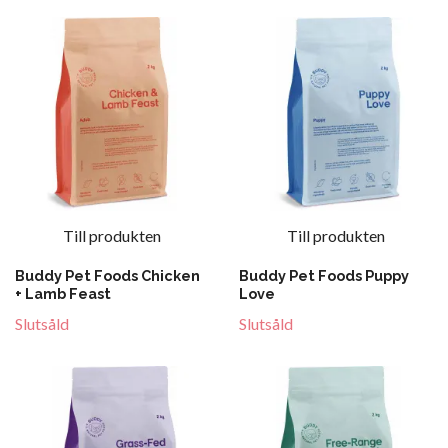
Till produkten
Till produkten
Buddy Pet Foods Chicken
Buddy Pet Foods Puppy
+ Lamb Feast
Love
Slutsåld
Slutsåld