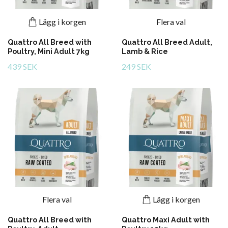
Lägg i korgen
Flera val
Quattro All Breed with
Quattro All Breed Adult,
Poultry, Mini Adult 7kg
Lamb & Rice
439 SEK
249 SEK
Flera val
Lägg i korgen
Quattro All Breed with
Quattro Maxi Adult with