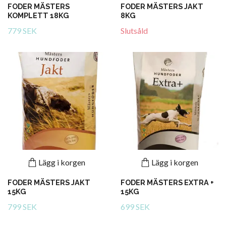
FODER MÄSTERS
FODER MÄSTERS JAKT
KOMPLETT 18KG
8KG
779 SEK
Slutsåld
Lägg i korgen
Lägg i korgen
FODER MÄSTERS JAKT
FODER MÄSTERS EXTRA +
15KG
15KG
799 SEK
699 SEK