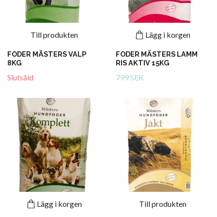
Till produkten
Lägg i korgen
FODER MÄSTERS VALP
FODER MÄSTERS LAMM
8KG
RIS AKTIV 15KG
Slutsåld
799 SEK
Lägg i korgen
Till produkten