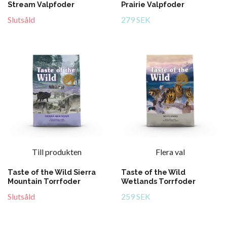
Stream Valpfoder
Prairie Valpfoder
Slutsåld
279 SEK
Till produkten
Flera val
Taste of the Wild Sierra
Taste of the Wild
Mountain Torrfoder
Wetlands Torrfoder
Slutsåld
259 SEK