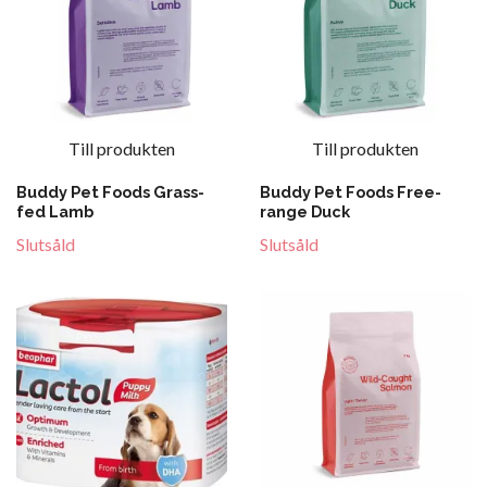
Till produkten
Till produkten
Buddy Pet Foods Grass-
Buddy Pet Foods Free-
fed Lamb
range Duck
Slutsåld
Slutsåld