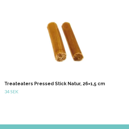
Treateaters Pressed Stick Natur, 26×1,5 cm
34 SEK