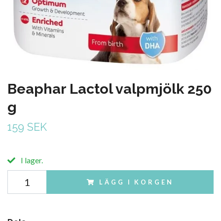
Beaphar Lactol valpmjölk 250
g
159 SEK
I lager.
LÄGG I KORGEN