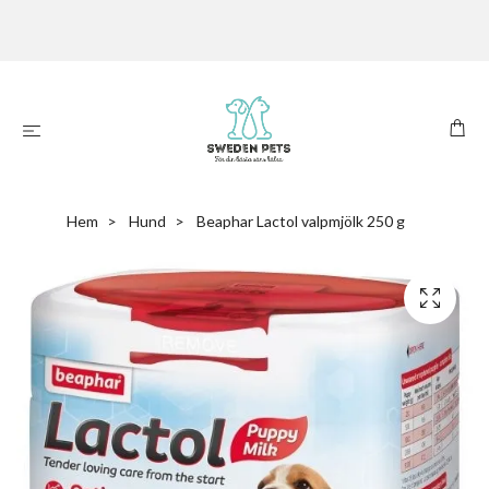
Hem
Hund
Beaphar Lactol valpmjölk 250 g