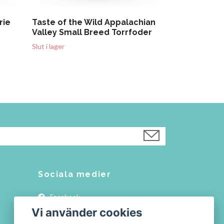
rie
Taste of the Wild Appalachian
Valley Small Breed Torrfoder
Slut i lager
Sociala medier
Facebook
Vi använder cookies
Instagram