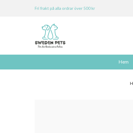
Fri frakt på alla ordrar över 500 kr
Hem
H