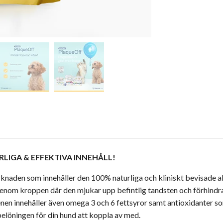
LIGA & EFFEKTIVA INNEHÅLL!
knaden som innehåller den 100% naturliga och kliniskt bevisade 
nom kroppen där den mjukar upp befintlig tandsten och förhindra
 Benen innehåller även omega 3 och 6 fettsyror samt antioxidanter 
elöningen för din hund att koppla av med.