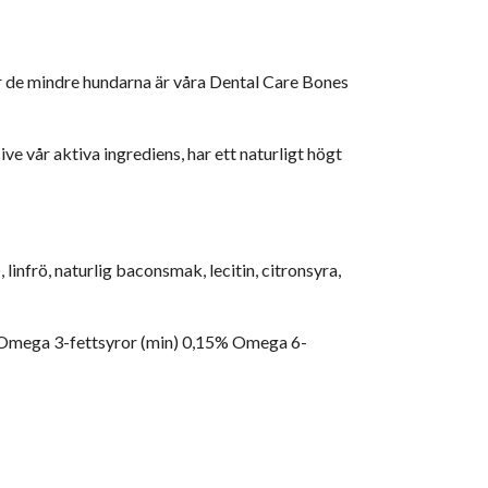
ör de mindre hundarna är våra Dental Care Bones
e vår aktiva ingrediens, har ett naturligt högt
linfrö, naturlig baconsmak, lecitin, citronsyra,
% Omega 3-fettsyror (min) 0,15% Omega 6-