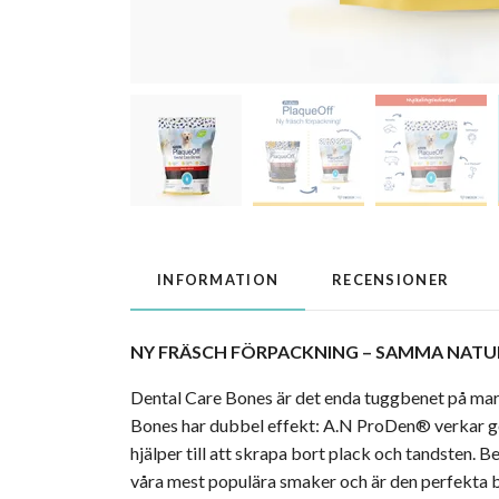
INFORMATION
RECENSIONER
NY FRÄSCH FÖRPACKNING – SAMMA NATUR
Dental Care Bones är det enda tuggbenet på mar
Bones har dubbel effekt: A.N ProDen® verkar ge
hjälper till att skrapa bort plack och tandsten.
våra mest populära smaker och är den perfekta b