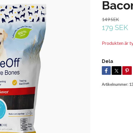
Baco
149 SEK
179 SEK
Produkten är tyvä
Dela
Artikelnummer:
1