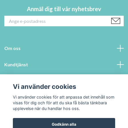
Anmäl dig till vår nyhetsbrev
Om oss
Kundtjänst
Information
Vi använder cookies
Sociala medier
Vi använder cookies för att anpassa det innehåll som
visas för dig och för att du ska få bästa tänkbara
upplevelse när du handlar hos oss.
Godkänn alla