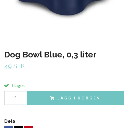
Dog Bowl Blue, 0,3 liter
49 SEK
I lager.
LÄGG I KORGEN
Dela