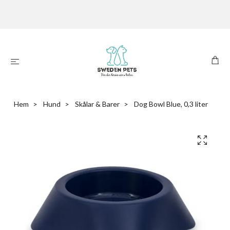
Hem
Hund
Skålar & Barer
Dog Bowl Blue, 0,3 liter