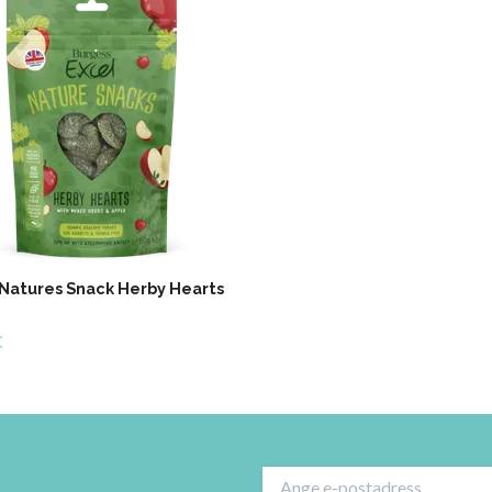
 Natures Snack Herby Hearts
K