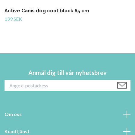
Active Canis dog coat black 65 cm
199 SEK
Anmäl dig till vår nyhetsbrev
Om oss
Kundtjänst