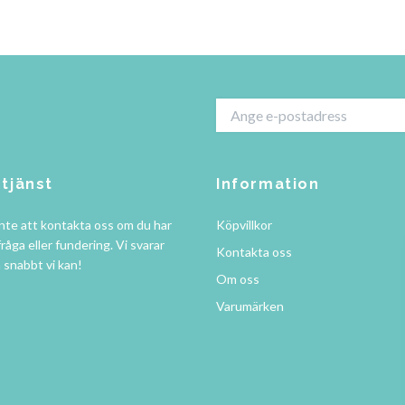
tjänst
Information
nte att kontakta oss om du har
Köpvillkor
råga eller fundering. Vi svarar
Kontakta oss
å snabbt vi kan!
Om oss
Varumärken