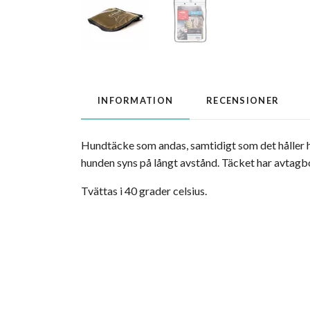
INFORMATION
RECENSIONER
Hundtäcke som andas, samtidigt som det håller hu
hunden syns på långt avstånd. Täcket har avtagbo
Tvättas i 40 grader celsius.