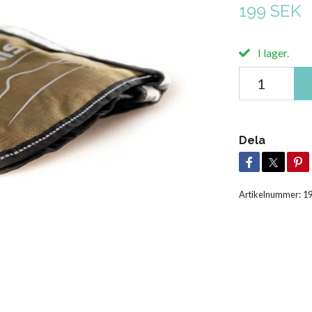
199 SEK
I lager.
Dela
Artikelnummer:
1