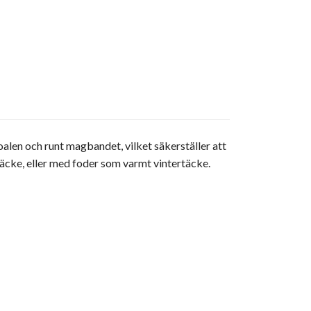
alen och runt magbandet, vilket säkerställer att
äcke, eller med foder som varmt vintertäcke.