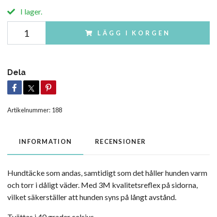
I lager.
LÄGG I KORGEN
Dela
Artikelnummer:
188
INFORMATION
RECENSIONER
Hundtäcke som andas, samtidigt som det håller hunden varm
och torr i dåligt väder. Med 3M kvalitetsreflex på sidorna,
vilket säkerställer att hunden syns på långt avstånd.
Tvättas i 40 grader celsius.