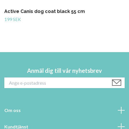
Active Canis dog coat black 55 cm
199 SEK
Anmäl dig till vår nyhetsbrev
Om oss
Kundtjänst