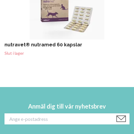
nutravet® nutramed 60 kapslar
Slut i lager
Anmäl dig till vår nyhetsbrev