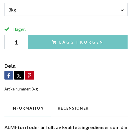
3kg
I lager.
LÄGG I KORGEN
Dela
Artikelnummer:
3kg
INFORMATION
RECENSIONER
ALMI-torrfoder är fullt av kvalitetsingredienser som din