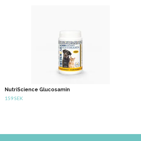
NutriScience Glucosamin
159 SEK