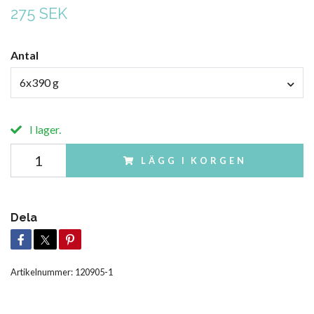
275 SEK
Antal
6x390 g
I lager.
LÄGG I KORGEN
Dela
Artikelnummer:
120905-1