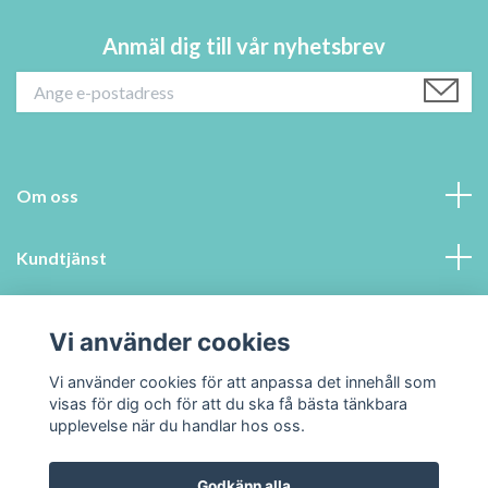
Anmäl dig till vår nyhetsbrev
Om oss
Kundtjänst
Information
Vi använder cookies
Sociala medier
Vi använder cookies för att anpassa det innehåll som
visas för dig och för att du ska få bästa tänkbara
upplevelse när du handlar hos oss.
Godkänn alla