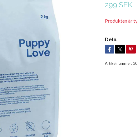
299 SEK
Produkten är tyvä
Dela
Artikelnummer:
3