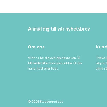
Anmäl dig till vår nyhetsbrev
Om oss
Kund
Vi finns för dig och din bästa vän. Vi
Tveka i
tillhandahåller hälsoprodukter till din
någon f
hund, katt eller häst.
alltid s
© 2026 Swedenpets.se