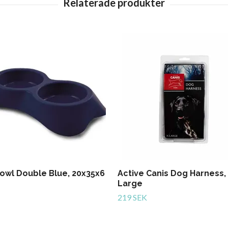
owl Double Blue, 20x35x6
Active Canis Dog Harness,
Large
219 SEK