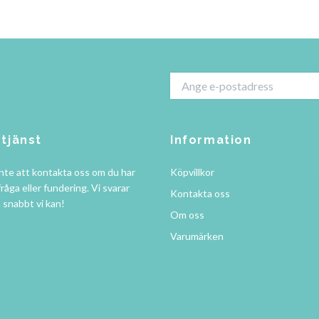
tjänst
Information
nte att kontakta oss om du har
Köpvillkor
råga eller fundering. Vi svarar
Kontakta oss
å snabbt vi kan!
Om oss
Varumärken