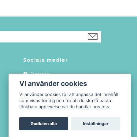
Sociala medier
Facebook
Vi använder cookies
Instagram
Vi använder cookies för att anpassa det innehåll
som visas för dig och för att du ska få bästa
tänkbara upplevelse när du handlar hos oss.
Godkänn alla
Inställningar