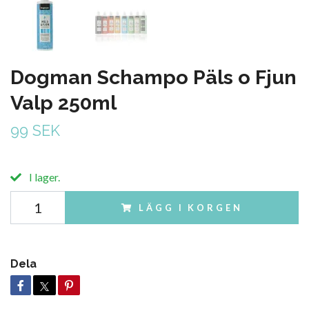
Dogman Schampo Päls o Fjun
Valp 250ml
99 SEK
I lager.
LÄGG I KORGEN
Dela