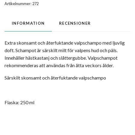
Artikelnummer:
272
INFORMATION
RECENSIONER
Extra skonsamt och återfuktande valpschampo med ljuvlig
doft. Schampot är särskilt milt för valpens hud och päls.
Innehåller hästkastanj och slåttergubbe. Valpschampot
rekommenderas att användas från åtta veckors ålder.
Särskilt skonsamt och återfuktande valpschampo
Flaska: 250 ml