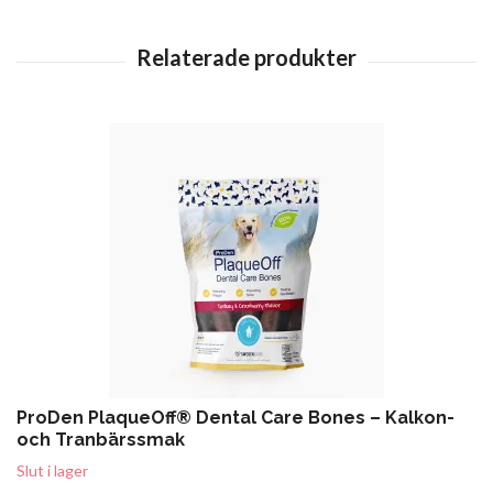
ProDen PlaqueOff® Dental Care Bones – Kalkon-
och Tranbärssmak
Slut i lager