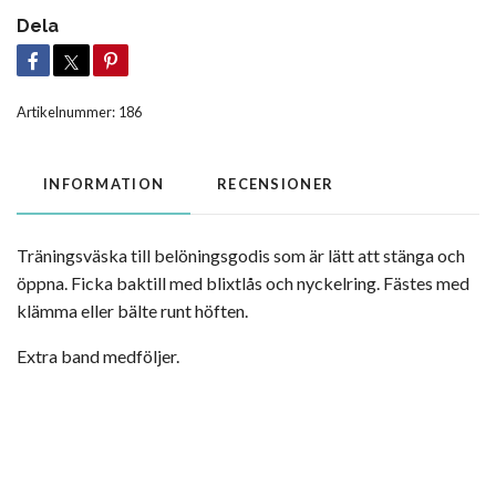
Dela
Artikelnummer:
186
INFORMATION
RECENSIONER
Träningsväska till belöningsgodis som är lätt att stänga och
öppna. Ficka baktill med blixtlås och nyckelring. Fästes med
klämma eller bälte runt höften.
Extra band medföljer.