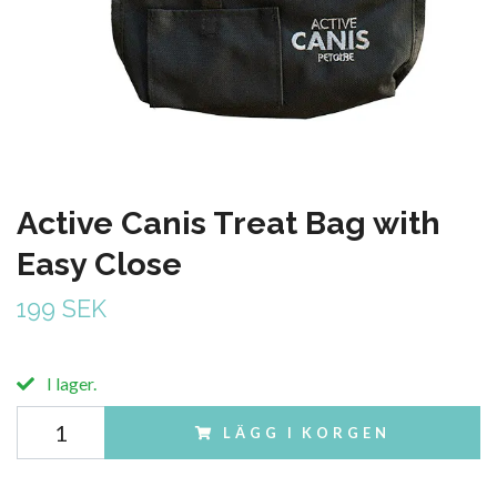
Active Canis Treat Bag with
Easy Close
199 SEK
I lager.
LÄGG I KORGEN