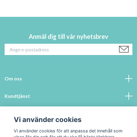
Anmäl dig till vår nyhetsbrev
Om oss
Kundtjänst
Information
Vi använder cookies
Sociala medier
Vi använder cookies för att anpassa det innehåll som
visas för dig och för att du ska få bästa tänkbara