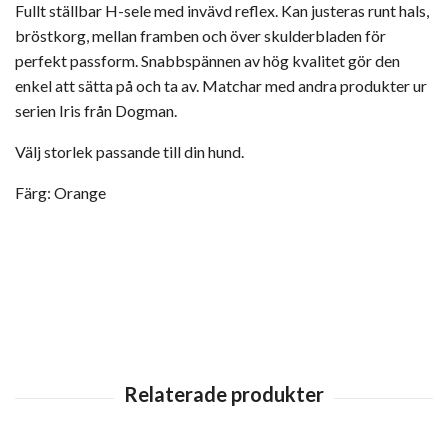
Fullt ställbar H-sele med invävd reflex. Kan justeras runt hals,
bröstkorg, mellan framben och över skulderbladen för
perfekt passform. Snabbspännen av hög kvalitet gör den
enkel att sätta på och ta av. Matchar med andra produkter ur
serien Iris från Dogman.
Välj storlek passande till din hund.
Färg: Orange