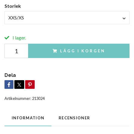
Storlek
XXS/XS
I lager.
LÄGG I KORGEN
Dela
Artikelnummer:
213024
INFORMATION
RECENSIONER