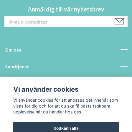
Anmäl dig till vår nyhetsbrev
Om oss
Kundtjänst
Information
Vi använder cookies
Sociala medier
Vi använder cookies för att anpassa det innehåll som
visas för dig och för att du ska få bästa tänkbara
upplevelse när du handlar hos oss.
Godkänn alla