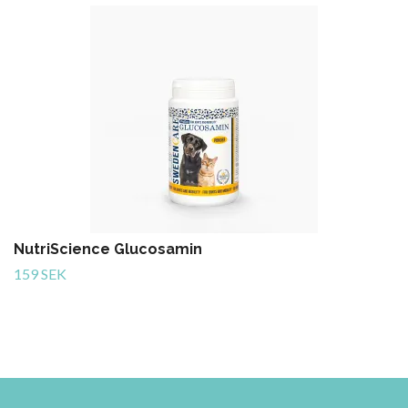
NutriScience Glucosamin
159 SEK