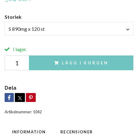
Storlek
S 890mg x 120 st
I lager.
LÄGG I KORGEN
Dela
Artikelnummer:
1042
INFORMATION
RECENSIONER