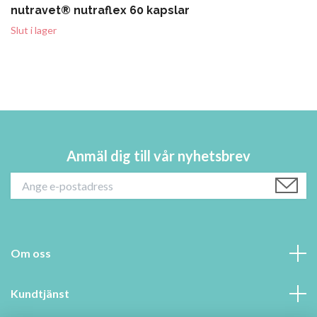
nutravet® nutraflex 60 kapslar
Slut i lager
Anmäl dig till vår nyhetsbrev
Om oss
Kundtjänst