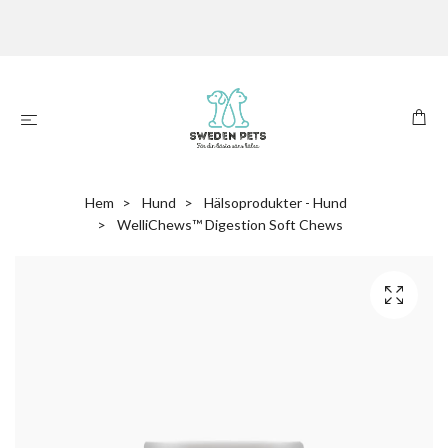
Hem
Hund
Hälsoprodukter - Hund
WelliChews™ Digestion Soft Chews