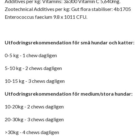
Additives per kg: Vitamins: 3a300 Vitamin C 5,640mg.
Zootechnical Additives per kg: Gut flora stabiliser: 4b1705
Enterococcus faecium 9.8 x 1011 CFU.
Utfodringsrekommendation för små hundar och katter:
0-5 kg - 1 chew dagligen
5-10 kg - 2 chews dagligen
10-15 kg - 3 chews dagligen
Utfodringsrekommendation för medium/stora hundar:
10-20kg - 2 chews dagligen
20-30kg - 3 chews dagligen
>30kg - 4 chews dagligen