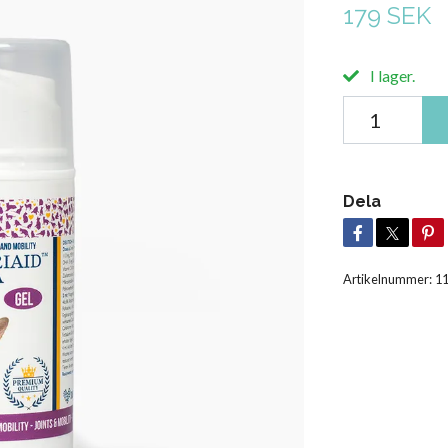
179 SEK
I lager.
Dela
Artikelnummer:
1