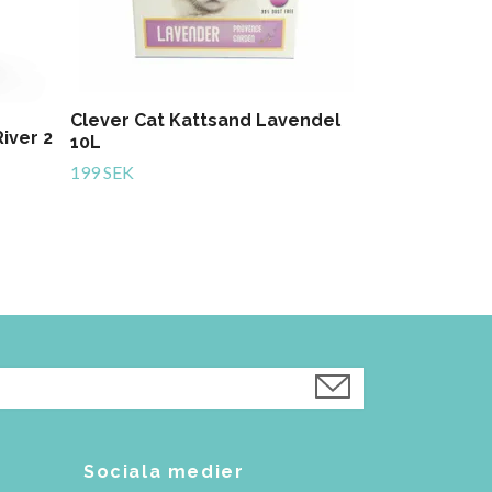
Clever Cat Kattsand Lavendel
iver 2
10L
199 SEK
Sociala medier