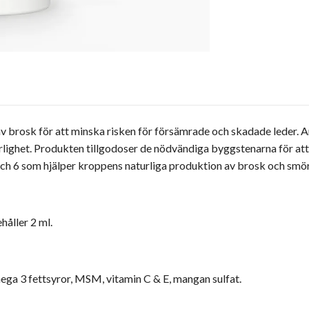
 brosk för att minska risken för försämrade och skadade leder. A
örlighet. Produkten tillgodoser de nödvändiga byggstenarna för att
ch 6 som hjälper kroppens naturliga produktion av brosk och smörj
håller 2 ml.
ga 3 fettsyror, MSM, vitamin C & E, mangan sulfat.