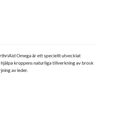
rthriAid Omega är ett speciellt utvecklat
 hjälpa kroppens naturliga tillverkning av brosk
ning av leder.