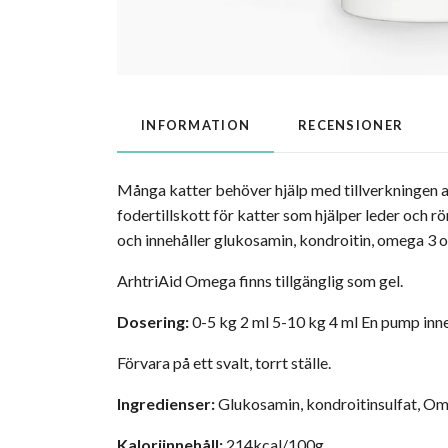
INFORMATION
RECENSIONER
Många katter behöver hjälp med tillverkningen av
fodertillskott för katter som hjälper leder och r
och innehåller glukosamin, kondroitin, omega 3 o
ArhtriAid Omega finns tillgänglig som gel.
Dosering:
0-5 kg 2 ml 5-10 kg 4 ml En pump inne
Förvara på ett svalt, torrt ställe.
Ingredienser:
Glukosamin, kondroitinsulfat, Ome
Kaloriinnehåll:
214kcal/100g.