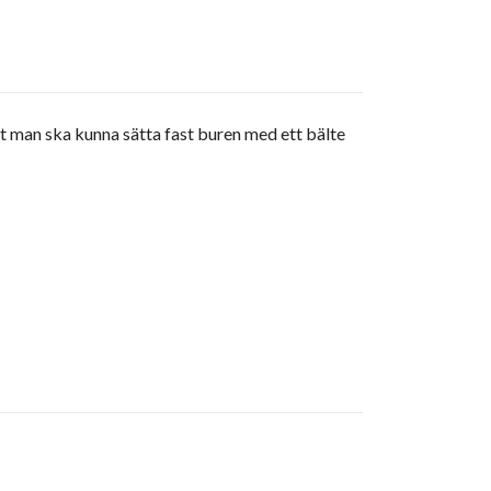
 att man ska kunna sätta fast buren med ett bälte