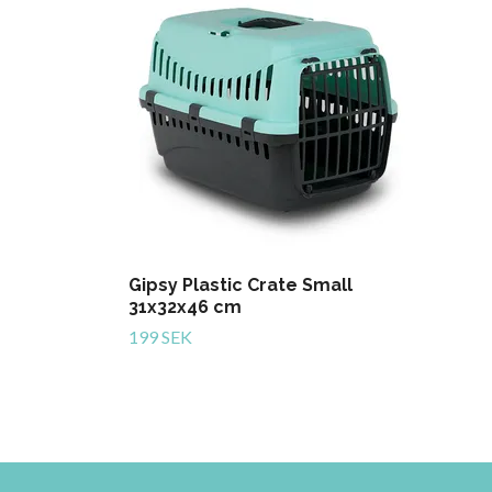
Gipsy Plastic Crate Small
31x32x46 cm
199 SEK