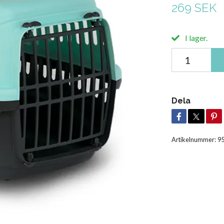
269 SEK
I lager.
Dela
Artikelnummer:
9