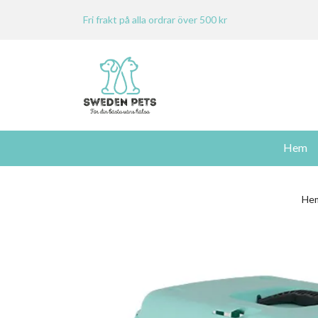
Fri frakt på alla ordrar över 500 kr
Hem
He