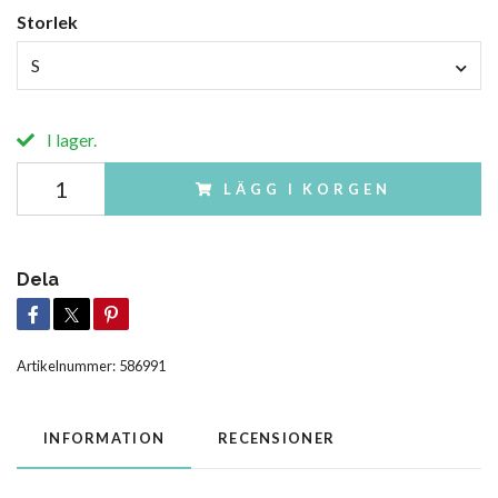
Storlek
S
I lager.
LÄGG I KORGEN
Dela
Artikelnummer:
586991
INFORMATION
RECENSIONER