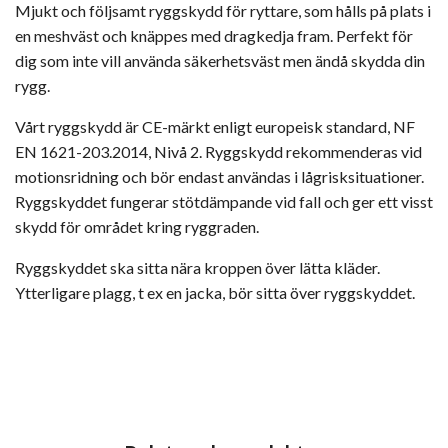
Mjukt och följsamt ryggskydd för ryttare, som hålls på plats i
en meshväst och knäppes med dragkedja fram. Perfekt för
dig som inte vill använda säkerhetsväst men ändå skydda din
rygg.
Vårt ryggskydd är CE-märkt enligt europeisk standard, NF
EN 1621-203.2014, Nivå 2. Ryggskydd rekommenderas vid
motionsridning och bör endast användas i lågrisksituationer.
Ryggskyddet fungerar stötdämpande vid fall och ger ett visst
skydd för området kring ryggraden.
Ryggskyddet ska sitta nära kroppen över lätta kläder.
Ytterligare plagg, t ex en jacka, bör sitta över ryggskyddet.