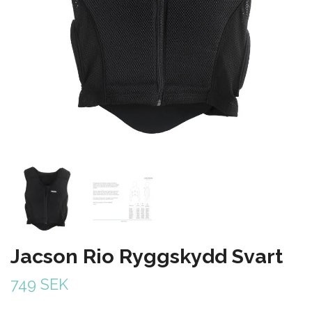
Jacson Rio Ryggskydd Svart
749 SEK