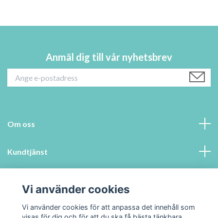
Anmäl dig till vår nyhetsbrev
Om oss
Kundtjänst
Information
Vi använder cookies
Sociala medier
Vi använder cookies för att anpassa det innehåll som
visas för dig och för att du ska få bästa tänkbara