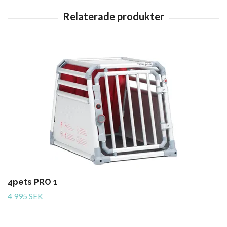
4pets PRO 1
4 995 SEK