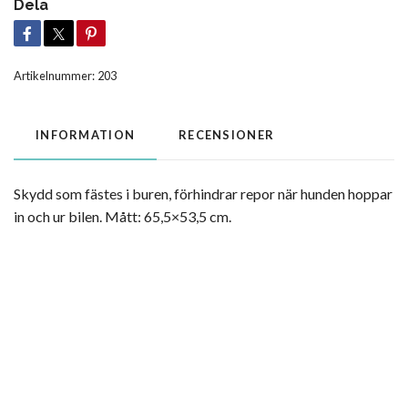
Dela
Artikelnummer:
203
INFORMATION
RECENSIONER
Skydd som fästes i buren, förhindrar repor när hunden hoppar
in och ur bilen. Mått: 65,5×53,5 cm.