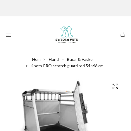
Hem
Hund
Burar & Väskor
4pets PRO scratch guard red 54×66 cm