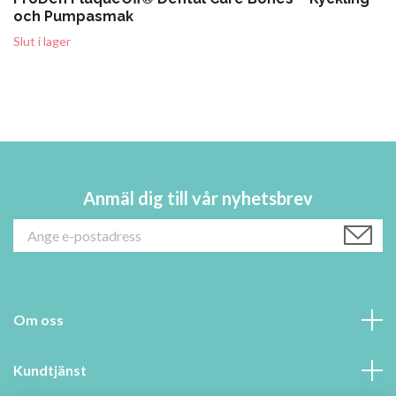
och Pumpasmak
Slut i lager
Anmäl dig till vår nyhetsbrev
Om oss
Kundtjänst