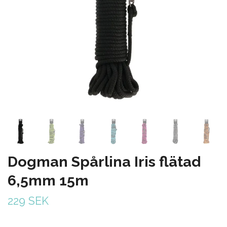
Dogman Spårlina Iris flätad
6,5mm 15m
229 SEK