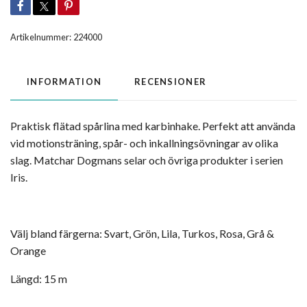
Artikelnummer:
224000
INFORMATION
RECENSIONER
Praktisk flätad spårlina med karbinhake. Perfekt att använda
vid motionsträning, spår- och inkallningsövningar av olika
slag. Matchar Dogmans selar och övriga produkter i serien
Iris.
Välj bland färgerna: Svart, Grön, Lila, Turkos, Rosa, Grå &
Orange
Längd: 15 m