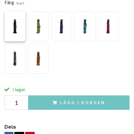
Färg
Svart
I lager.
LÄGG I KORGEN
Dela