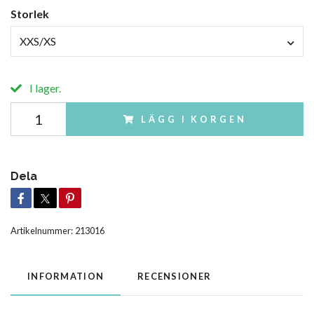
Storlek
XXS/XS
I lager.
LÄGG I KORGEN
Dela
Artikelnummer:
213016
INFORMATION
RECENSIONER