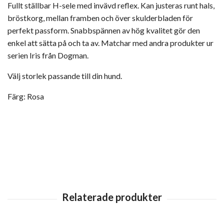
Fullt ställbar H-sele med invävd reflex. Kan justeras runt hals,
bröstkorg, mellan framben och över skulderbladen för
perfekt passform. Snabbspännen av hög kvalitet gör den
enkel att sätta på och ta av. Matchar med andra produkter ur
serien Iris från Dogman.
Välj storlek passande till din hund.
Färg: Rosa