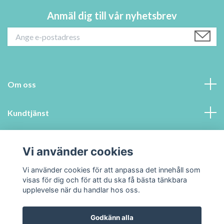
Anmäl dig till vår nyhetsbrev
Om oss
Kundtjänst
Information
Vi använder cookies
Sociala medier
Vi använder cookies för att anpassa det innehåll som
visas för dig och för att du ska få bästa tänkbara
upplevelse när du handlar hos oss.
Godkänn alla