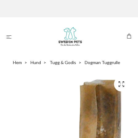
Hem
Hund
Tugg & Godis
Dogman Tuggrulle