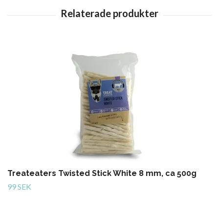
Treateaters Twisted Stick White 8 mm, ca 500g
99 SEK