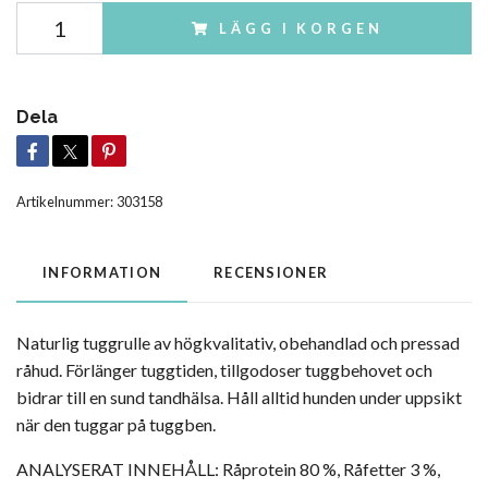
LÄGG I KORGEN
Dela
Artikelnummer:
303158
INFORMATION
RECENSIONER
Naturlig tuggrulle av högkvalitativ, obehandlad och pressad
råhud. Förlänger tuggtiden, tillgodoser tuggbehovet och
bidrar till en sund tandhälsa. Håll alltid hunden under uppsikt
när den tuggar på tuggben.
ANALYSERAT INNEHÅLL: Råprotein 80 %, Råfetter 3 %,