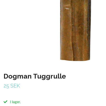
Dogman Tuggrulle
25 SEK
I lager.