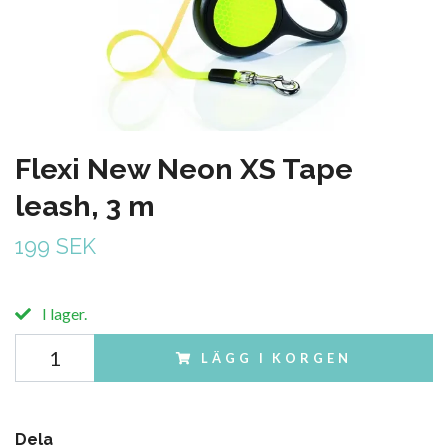
Flexi New Neon XS Tape
leash, 3 m
199 SEK
I lager.
LÄGG I KORGEN
Dela