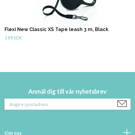
Flexi New Classic XS Tape leash 3 m, Black
199 SEK
Anmäl dig till vår nyhetsbrev
Om oss