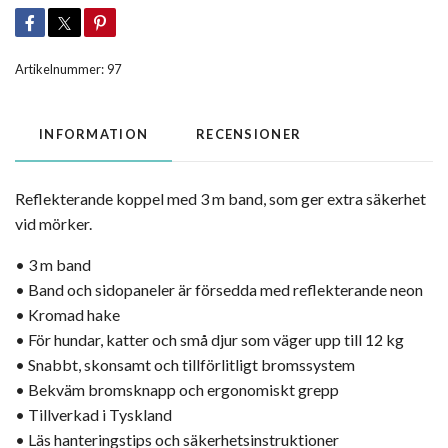
Artikelnummer:
97
INFORMATION
RECENSIONER
Reflekterande koppel med 3 m band, som ger extra säkerhet
vid mörker.
• 3 m band
• Band och sidopaneler är försedda med reflekterande neon
• Kromad hake
• För hundar, katter och små djur som väger upp till 12 kg
•
Snabbt, skonsamt och tillförlitligt bromssystem
• Bekväm bromsknapp och ergonomiskt grepp
• Tillverkad i Tyskland
•
Läs hanteringstips och säkerhetsinstruktioner