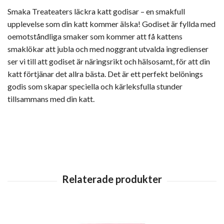
Smaka Treateaters läckra katt godisar – en smakfull
upplevelse som din katt kommer älska! Godiset är fyllda med
oemotståndliga smaker som kommer att få kattens
smaklökar att jubla och med noggrant utvalda ingredienser
ser vi till att godiset är näringsrikt och hälsosamt, för att din
katt förtjänar det allra bästa. Det är ett perfekt belönings
godis som skapar speciella och kärleksfulla stunder
tillsammans med din katt.