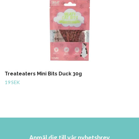
Treateaters Mini Bits Duck 30g
19 SEK
Anmäl dig till vår nyhetsbrev