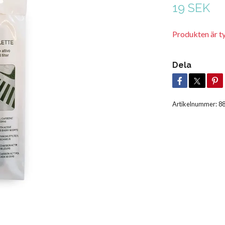
19 SEK
Produkten är tyvä
Dela
Artikelnummer:
8