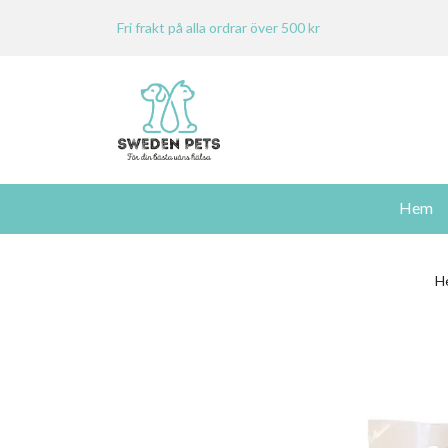
Fri frakt på alla ordrar över 500 kr
Hem
H