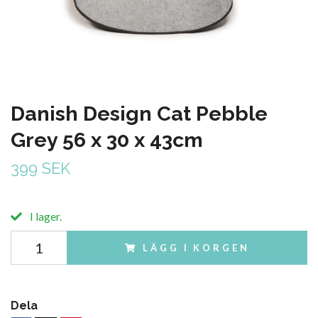
Danish Design Cat Pebble
Grey 56 x 30 x 43cm
399 SEK
I lager.
LÄGG I KORGEN
Dela