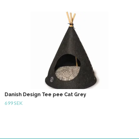
Danish Design Tee pee Cat Grey
699 SEK