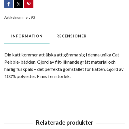
Artikelnummer:
93
INFORMATION
RECENSIONER
Din katt kommer att älska att gömma sig i denna unika Cat
Pebble-bädden. Gjord av filt-liknande grått material och
härlig fuskpäls – det perfekta gömstället för katten. Gjord av
100% polyester. Finns i en storlek.