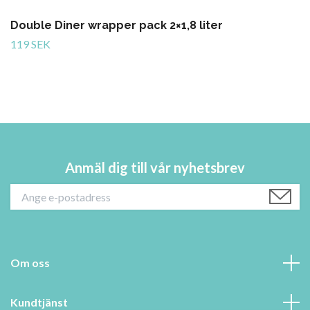
Double Diner wrapper pack 2×1,8 liter
119 SEK
Anmäl dig till vår nyhetsbrev
Om oss
Kundtjänst