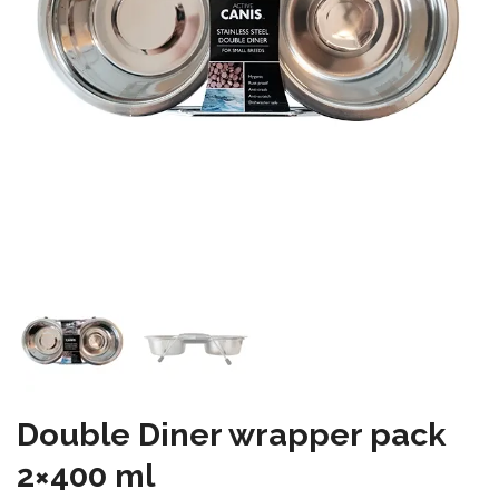
Double Diner wrapper pack
2×400 ml