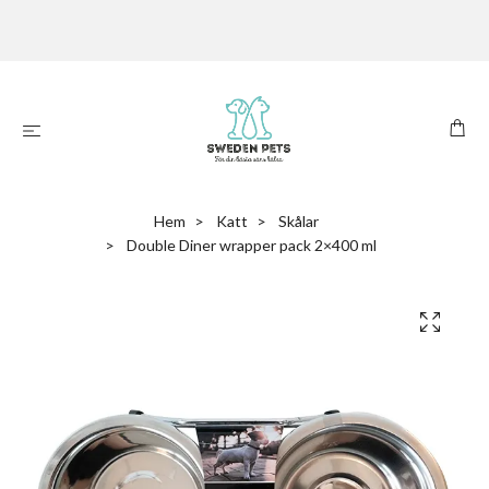
Hem
Katt
Skålar
Double Diner wrapper pack 2×400 ml