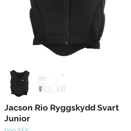
Jacson Rio Ryggskydd Svart
Junior
699 SEK