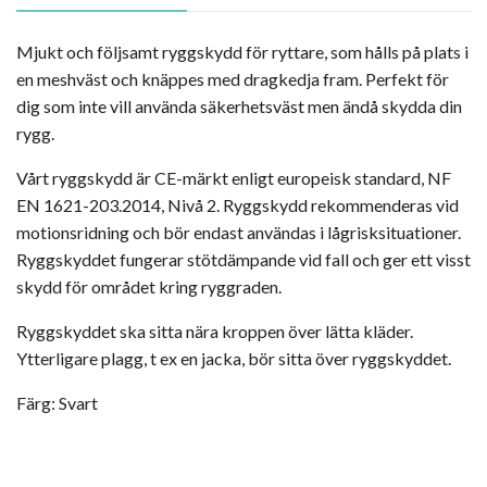
Mjukt och följsamt ryggskydd för ryttare, som hålls på plats i
en meshväst och knäppes med dragkedja fram. Perfekt för
dig som inte vill använda säkerhetsväst men ändå skydda din
rygg.
Vårt ryggskydd är CE-märkt enligt europeisk standard, NF
EN 1621-203.2014, Nivå 2. Ryggskydd rekommenderas vid
motionsridning och bör endast användas i lågrisksituationer.
Ryggskyddet fungerar stötdämpande vid fall och ger ett visst
skydd för området kring ryggraden.
Ryggskyddet ska sitta nära kroppen över lätta kläder.
Ytterligare plagg, t ex en jacka, bör sitta över ryggskyddet.
Färg: Svart