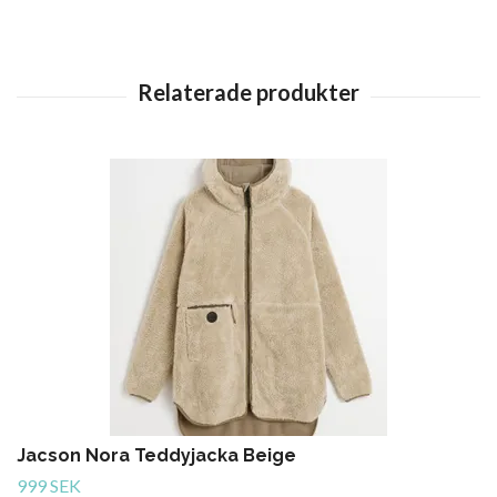
Jacson Nora Teddyjacka Beige
999 SEK