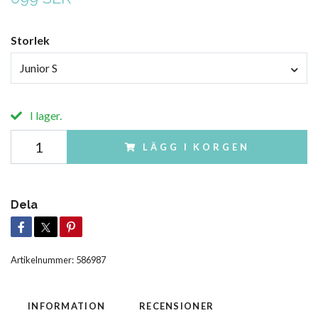
Storlek
Junior S
I lager.
LÄGG I KORGEN
Dela
Artikelnummer:
586987
INFORMATION
RECENSIONER