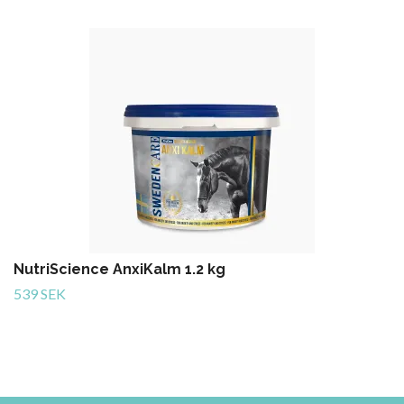
NutriScience AnxiKalm 1.2 kg
539 SEK