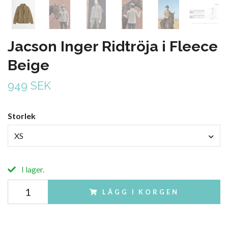
Jacson Inger Ridtröja i Fleece
Beige
949 SEK
Storlek
XS
I lager.
LÄGG I KORGEN