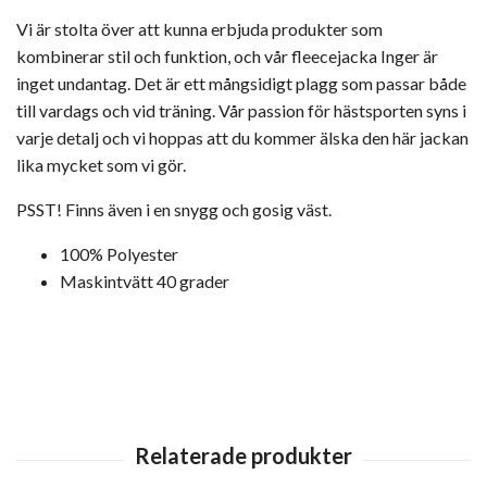
Vi är stolta över att kunna erbjuda produkter som
kombinerar stil och funktion, och vår fleecejacka Inger är
inget undantag. Det är ett mångsidigt plagg som passar både
till vardags och vid träning. Vår passion för hästsporten syns i
varje detalj och vi hoppas att du kommer älska den här jackan
lika mycket som vi gör.
PSST! Finns även i en snygg och gosig väst.
100% Polyester
Maskintvätt 40 grader