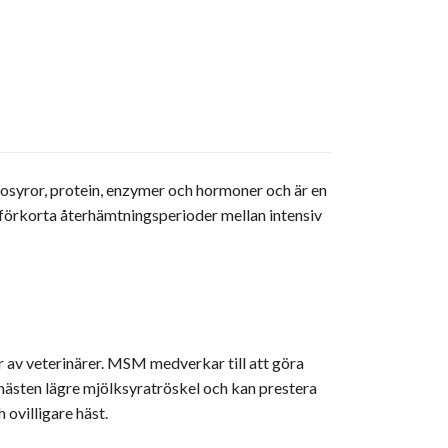
syror, protein, enzymer och hormoner och är en
t förkorta återhämtningsperioder mellan intensiv
av veterinärer. MSM medverkar till att göra
ästen lägre mjölksyratröskel och kan prestera
 ovilligare häst.