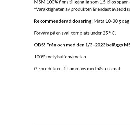
MSM 100% finns tillgänglig som 1,5 kilos spann 
*Varaktigheten av produkten är endast avsedd s
Rekommenderad dosering:
Mata 10-30 g dagli
Förvara på en sval, torr plats under 25 ° C.
OBS! Från och med den 1/3 -2023 beläggs M
100% metylsulfonylmetan.
Ge produkten tillsammans med hästens mat.