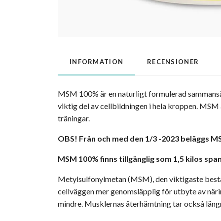
INFORMATION
RECENSIONER
MSM 100% är en naturligt formulerad sammansätt
viktig del av cellbildningen i hela kroppen. MSM 
träningar.
OBS! Från och med den 1/3 -2023 beläggs 
MSM 100% finns tillgänglig som 1,5 kilos spa
Metylsulfonylmetan (MSM), den viktigaste bestå
cellväggen mer genomsläpplig för utbyte av när
mindre. Musklernas återhämtning tar också längre 