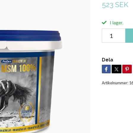
523 SEK
I lager.
Dela
Artikelnummer:
1