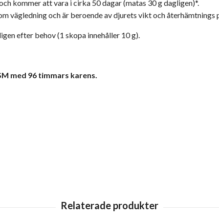
och kommer att vara i cirka 50 dagar (matas 30 g dagligen)*.
om vägledning och är beroende av djurets vikt och återhämtnings 
gen efter behov (1 skopa innehåller 10 g).
SM med 96 timmars karens.