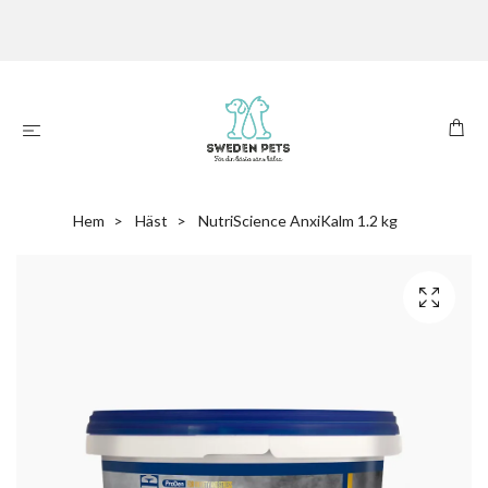
Hem
Häst
NutriScience AnxiKalm 1.2 kg