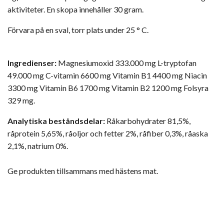
aktiviteter. En skopa innehåller 30 gram.
Förvara på en sval, torr plats under 25 ° C.
Ingredienser:
Magnesiumoxid 333.000 mg L-tryptofan
49.000 mg C-vitamin 6600 mg Vitamin B1 4400 mg Niacin
3300 mg Vitamin B6 1700 mg Vitamin B2 1200 mg Folsyra
329 mg.
Analytiska beståndsdelar:
Råkarbohydrater 81,5%,
råprotein 5,65%, råoljor och fetter 2%, råfiber 0,3%, råaska
2,1%, natrium 0%.
Ge produkten tillsammans med hästens mat.