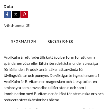
Dela
Artikelnummer:
35
INFORMATION
RECENSIONER
AnxiKalm är ett fodertillskott i pulverform för att lugna
spända, nervösa eller lättirriterade hästar under stressiga
förhållanden. Produkten är säker att använda för
tävlingshästar och ponnyer. De viktigaste ingredienserna i
AnxiKalm är B-vitaminer, magnesium och L-tryptofan, en
aminosyra som omvandlas till Serotonin och som i
kombination med B-vitaminer är känt för att minska oro och
reducera stresskänslor hos hästar.