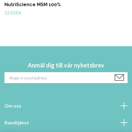
NutriScience MSM 100%
523 SEK
Anmäl dig till vår nyhetsbrev
Om oss
Kundtjänst