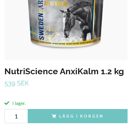
NutriScience AnxiKalm 1.2 kg
539 SEK
I lager.
LÄGG I KORGEN