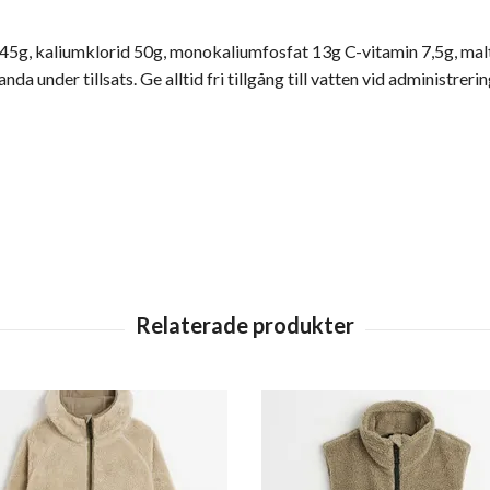
 45g, kaliumklorid 50g, monokaliumfosfat 13g C-vitamin 7,5g, ma
anda under tillsats. Ge alltid fri tillgång till vatten vid administrer