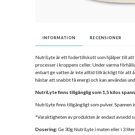
INFORMATION
RECENSIONER
NutriLyte är ett fodertillskott som hjälper till 
processer i kroppens celler. Under varma förhållan
enbart ge vatten är inte alltid tillräckligt för a
hästar att snabbt få energi och kan användas unde
NutriLyte finns tillgänglig som 1,5 kilos spann
NutriLyte finns tillgängligt som pulver. Spannen i
*Varaktigheten av produkten är endast avsedd so
Dosering:
Ge 30g NutriLyte i maten eller i 3 lit