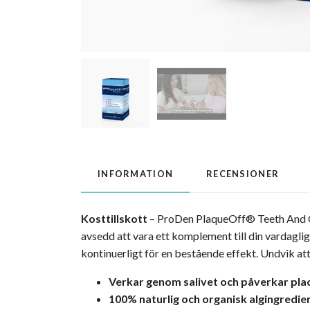
INFORMATION
RECENSIONER
Kosttillskott
– ProDen PlaqueOff® Teeth And Gum
avsedd att vara ett komplement till din vardag
kontinuerligt för en bestående effekt. Undvik a
Verkar genom salivet och påverkar plac
100% naturlig och organisk algingredie