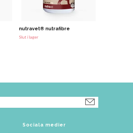
nutravet® nutrafibre
Slut i lager
Sociala medier