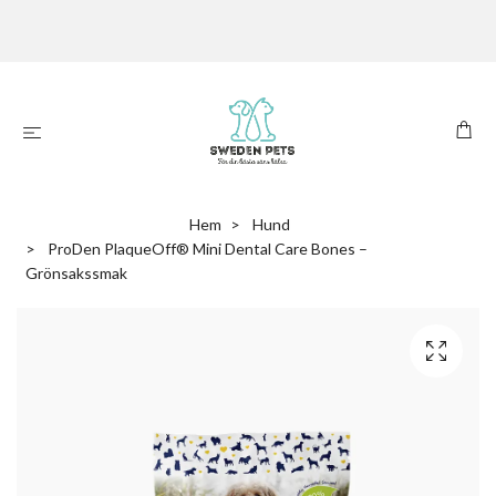
Hem
Hund
ProDen PlaqueOff® Mini Dental Care Bones –
Grönsakssmak