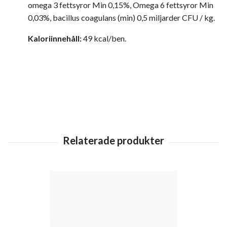
omega 3 fettsyror Min 0,15%, Omega 6 fettsyror Min
0,03%, bacillus coagulans (min) 0,5 miljarder CFU / kg.
Kaloriinnehåll:
49 kcal/ben.