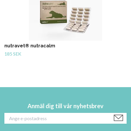
nutravet® nutracalm
185 SEK
Anmäl dig till vår nyhetsbrev