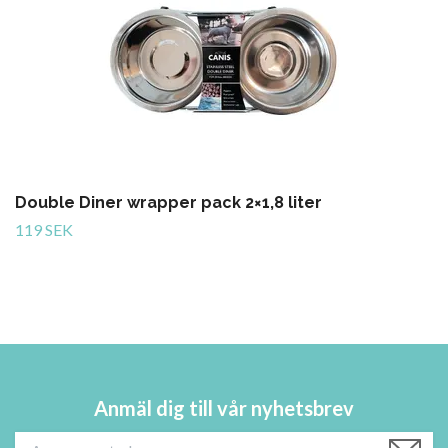
Double Diner wrapper pack 2×1,8 liter
119 SEK
Anmäl dig till vår nyhetsbrev