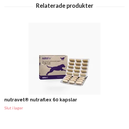
nutravet® nutraflex 60 kapslar
Slut i lager