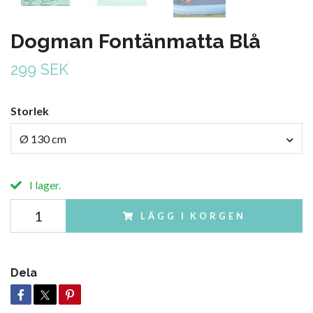
Dogman Fontänmatta Blå
299 SEK
Storlek
Ø 130 cm
I lager.
LÄGG I KORGEN
Dela