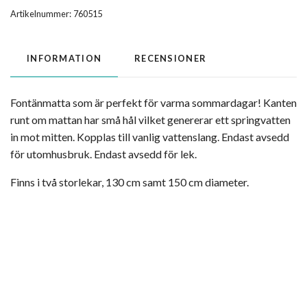
Artikelnummer:
760515
INFORMATION
RECENSIONER
Fontänmatta som är perfekt för varma sommardagar! Kanten
runt om mattan har små hål vilket genererar ett springvatten
in mot mitten. Kopplas till vanlig vattenslang. Endast avsedd
för utomhusbruk. Endast avsedd för lek.
Finns i två storlekar, 130 cm samt 150 cm diameter.