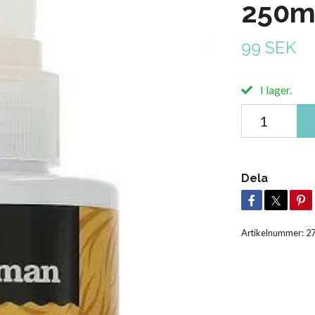
250m
99 SEK
I lager.
Dela
Artikelnummer:
2