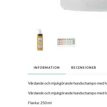
INFORMATION
RECENSIONER
Vårdande och mjukgörande hundschampo med honun
Vårdande och mjukgörande hundschampo med 
Flaska: 250 ml