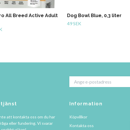
o All Breed Active Adult
Dog Bowl Blue, 0,3 liter
49 SEK
K
tjänst
Information
nte att kontakta oss om du har
Köpvillkor
råga eller fundering. Vi svarar
Kontakta oss
å snabbt vi kan!