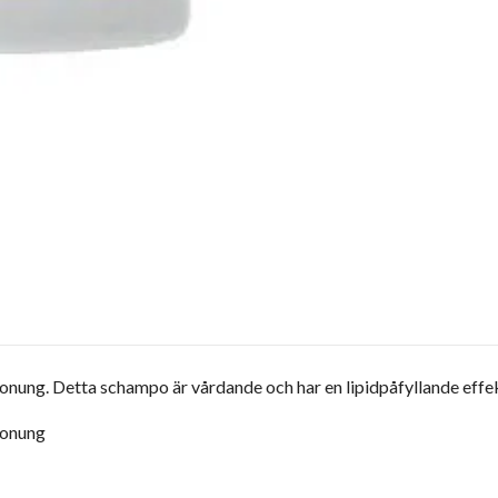
g. Detta schampo är vårdande och har en lipidpåfyllande effekt. 
honung