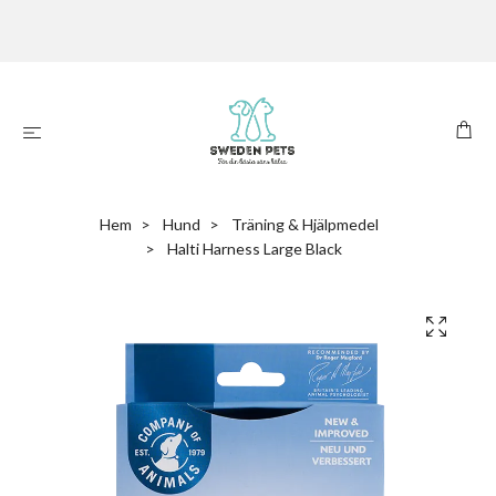
Hem
Hund
Träning & Hjälpmedel
Halti Harness Large Black