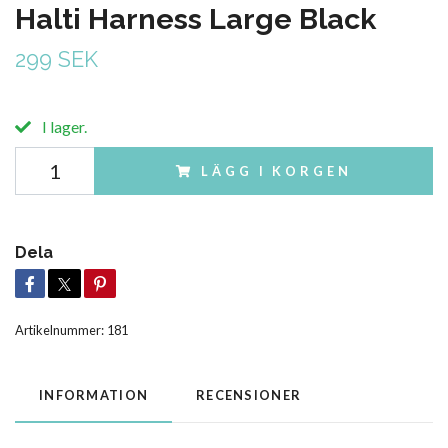
Halti Harness Large Black
299 SEK
I lager.
LÄGG I KORGEN
Dela
Artikelnummer:
181
INFORMATION
RECENSIONER