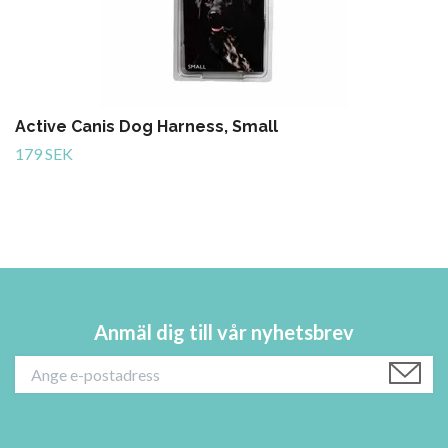
Active Canis Dog Harness, Small
179 SEK
Anmäl dig till vår nyhetsbrev