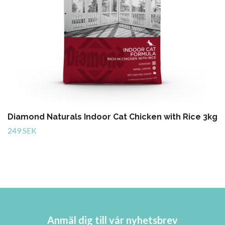
Diamond Naturals Indoor Cat Chicken with Rice 3kg
249 SEK
Anmäl dig till vår nyhetsbrev