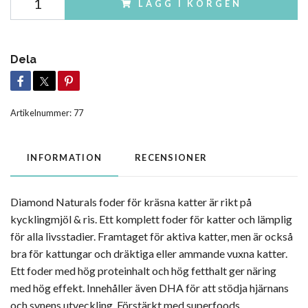
LÄGG I KORGEN
Dela
Artikelnummer:
77
INFORMATION
RECENSIONER
Diamond Naturals foder för kräsna katter är rikt på
kycklingmjöl & ris. Ett komplett foder för katter och lämplig
för alla livsstadier. Framtaget för aktiva katter, men är också
bra för kattungar och dräktiga eller ammande vuxna katter.
Ett foder med hög proteinhalt och hög fetthalt ger näring
med hög effekt. Innehåller även DHA för att stödja hjärnans
och synens utveckling. Förstärkt med superfoods.