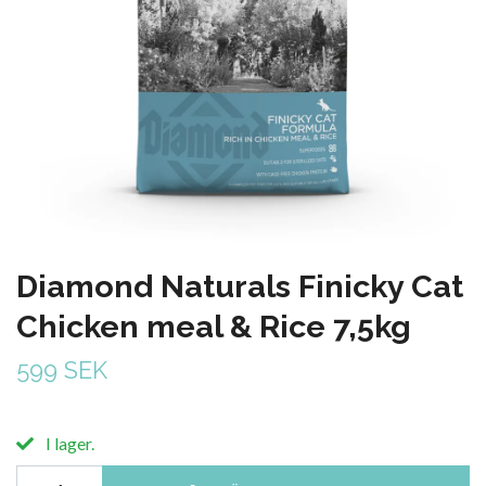
Diamond Naturals Finicky Cat
Chicken meal & Rice 7,5kg
599 SEK
I lager.